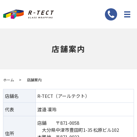
店舗案内
ホーム
店舗案内
店舗名
R-TECT（アールテクト）
代表
渡邉 凜玲
店舗 〒871-0058
大分県中津市豊田町1-35 松原ビル102
住所
本拠地 〒871-0923