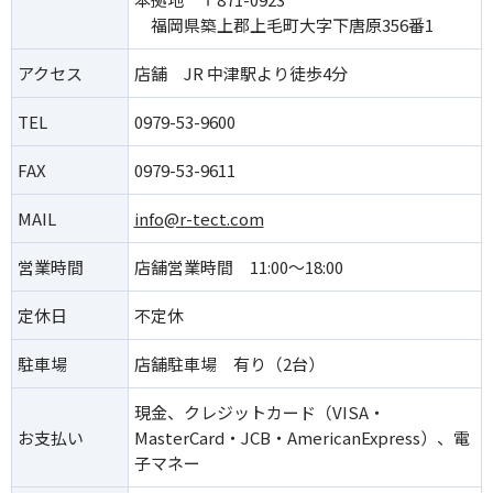
福岡県築上郡上毛町大字下唐原356番1
アクセス
店舗 JR 中津駅より徒歩4分
TEL
0979-53-9600
FAX
0979-53-9611
MAIL
info@r-tect.com
営業時間
店舗営業時間 11:00～18:00
定休日
不定休
駐車場
店舗駐車場 有り（2台）
現金、クレジットカード（VISA・
お支払い
MasterCard・JCB・AmericanExpress）、電
子マネー